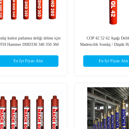
ndaj kulesi patlatma deliği delme için
COP 42 52 62 Aşağı Deli
TH Hammer DHD330 340 350 360
Madencilik Sondaj / Düşük H
Matkap Çekiç Mayın Makinesi
En İyi Fiyatı Alın
En İyi Fiyatı Alın