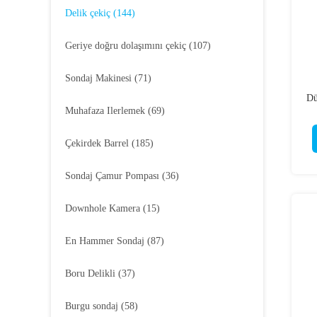
Delik çekiç
(144)
Geriye doğru dolaşımını çekiç
(107)
Sondaj Makinesi
(71)
Dü
Muhafaza Ilerlemek
(69)
Çekirdek Barrel
(185)
Sondaj Çamur Pompası
(36)
Downhole Kamera
(15)
En Hammer Sondaj
(87)
Boru Delikli
(37)
Burgu sondaj
(58)