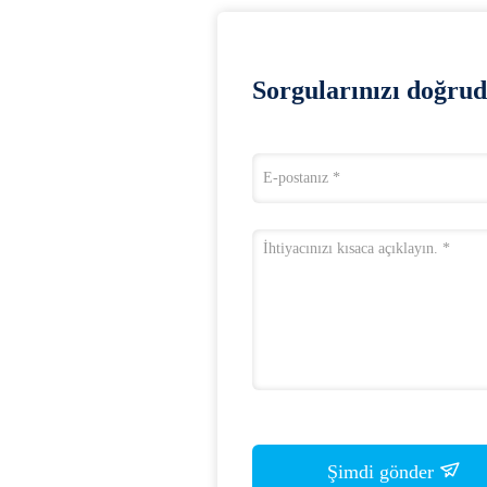
Sorgularınızı doğrud
Şimdi gönder