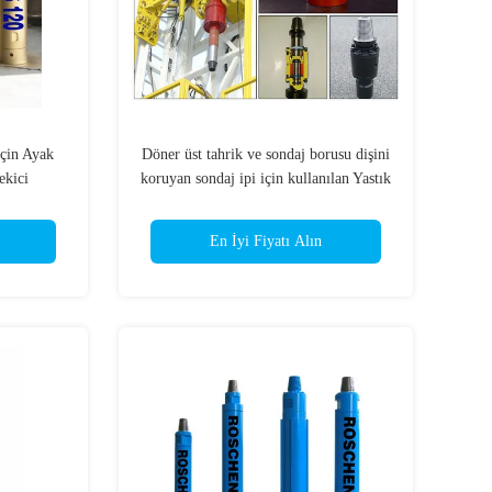
çin Ayak
Döner üst tahrik ve sondaj borusu dişini
ekici
koruyan sondaj ipi için kullanılan Yastık
Altlıkları
En İyi Fiyatı Alın