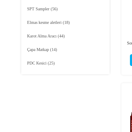
SPT Sampler
(56)
Elmas kesme aletleri
(18)
Karot Alma Aracı
(44)
So
Çapa Matkap
(14)
PDC Kesici
(25)