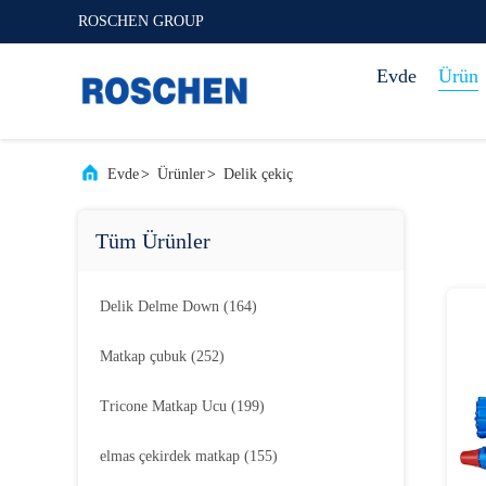
ROSCHEN GROUP
Evde
Ürün
Evde
>
Ürünler
>
Delik çekiç
Tüm Ürünler
Delik Delme Down
(164)
Matkap çubuk
(252)
Tricone Matkap Ucu
(199)
elmas çekirdek matkap
(155)