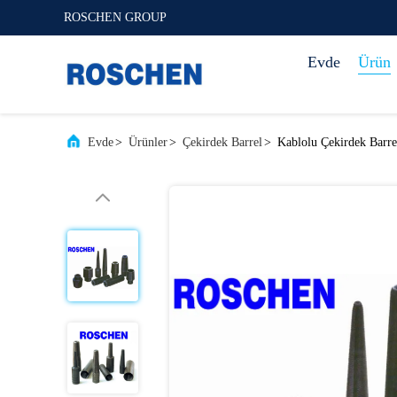
ROSCHEN GROUP
Evde
Ürün
Evde
>
Ürünler
>
Çekirdek Barrel
>
Kablolu Çekirdek Barr