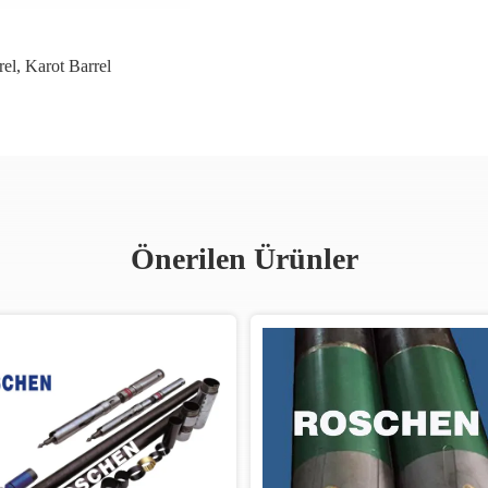
rel
,
Karot Barrel
Önerilen Ürünler