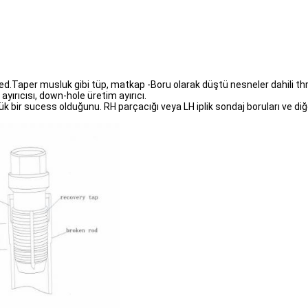
ed.Taper musluk gibi tüp, matkap -Boru olarak düştü nesneler dahili thre
ayırıcısı, down-hole üretim ayırıcı.
 bir sucess olduğunu. RH parçacığı veya LH iplik sondaj boruları ve diğ