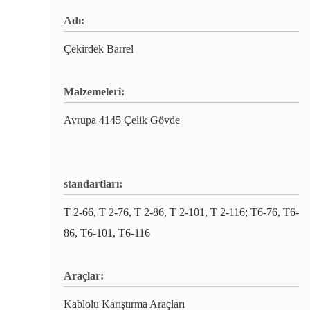
Adı:
Çekirdek Barrel
Malzemeleri:
Avrupa 4145 Çelik Gövde
standartları:
T 2-66, T 2-76, T 2-86, T 2-101, T 2-116; T6-76, T6-
86, T6-101, T6-116
Araçlar:
Kablolu Karıştırma Araçları