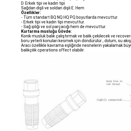
D. Erkek tipi ve kadın tipi
Sağdan dişli ve soldan dişli E. Hem
Özellikler:
- Tüm standart BQ NQ HQ PQ boyutlarda mevcuttur.
- Erkek tipi ve kadın tipi mevcuttur.
- Sağ ipliği ve sol parçacığı hem de mevcuttur.
Kurtarma musluğu Gövde:
Konik musluk balık çalıştırmak ve balık çekilecek ve recover
boru yeterli konuları kesmek için döndürülür , dolum, su akış 
Aracı özellikle kavrama eşliğinde nesnelerin yakalamak büyük
balıkçılık cperations offect olabilir.