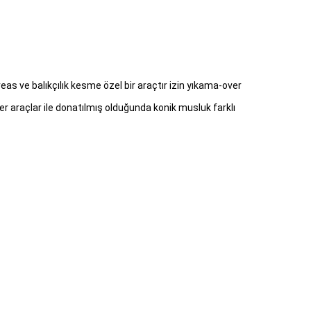
as ve balıkçılık kesme özel bir araçtır izin yıkama-over
er araçlar ile donatılmış olduğunda konik musluk farklı