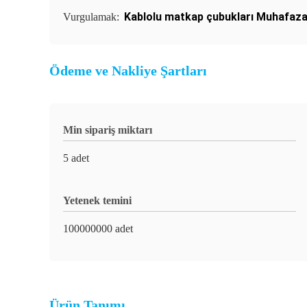
Kablolu matkap çubukları Muhafaz
Vurgulamak:
Ödeme ve Nakliye Şartları
Min sipariş miktarı
5 adet
Yetenek temini
100000000 adet
Ürün Tanımı