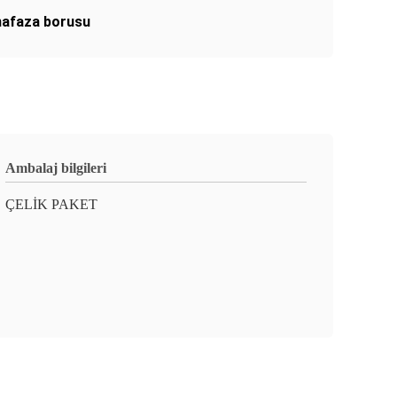
hafaza borusu
Ambalaj bilgileri
ÇELİK PAKET