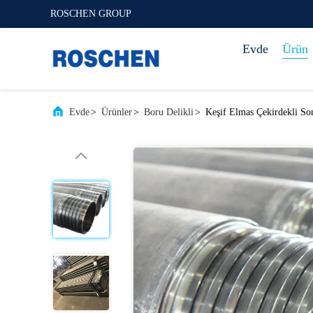
ROSCHEN GROUP
Evde
Ürün
Evde
>
Ürünler
>
Boru Delikli
>
Keşif Elmas Çekirdekli S