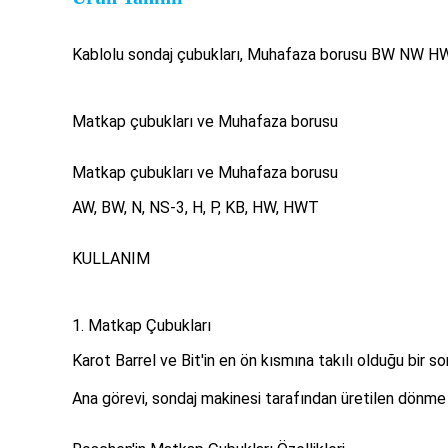
Kablolu sondaj çubukları, Muhafaza borusu BW NW HW
Matkap çubukları ve Muhafaza borusu
Matkap çubukları ve Muhafaza borusu
AW, BW, N, NS-3, H, P, KB, HW, HWT
KULLANIM
1. Matkap Çubukları
Karot Barrel ve Bit'in en ön kısmına takılı olduğu bir s
Ana görevi, sondaj makinesi tarafından üretilen dönme 