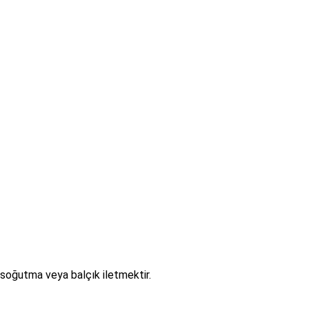
 soğutma veya balçık iletmektir.