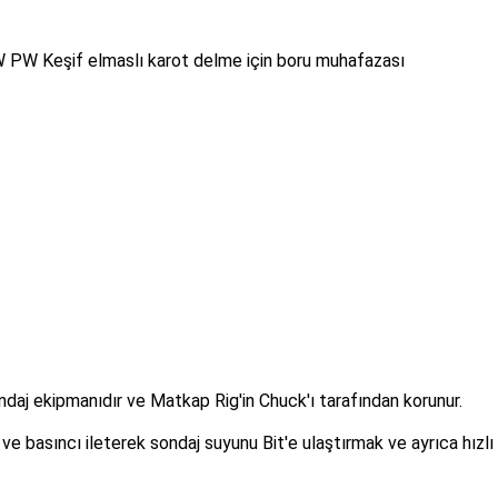
 PW Keşif elmaslı karot delme için boru muhafazası
ondaj ekipmanıdır ve Matkap Rig'in Chuck'ı tarafından korunur.
ve basıncı ileterek sondaj suyunu Bit'e ulaştırmak ve ayrıca hızlı