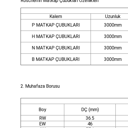
Roschen'in Matkap Çubukları Özellikleri
Kalem
Uzunluk
P MATKAP ÇUBUKLARI
3000mm
H MATKAP ÇUBUKLARI
3000mm
N MATKAP ÇUBUKLARI
3000mm
B MATKAP ÇUBUKLARI
3000mm
2. Muhafaza Borusu
Boy
DÇ (mm)
RW
36.5
EW
46