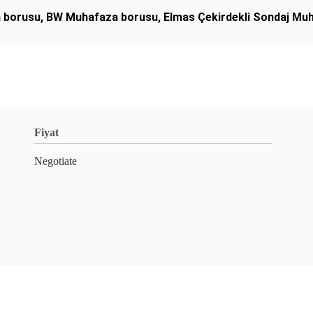
a borusu
,
BW Muhafaza borusu
,
Elmas Çekirdekli Sondaj Mu
Fiyat
Negotiate