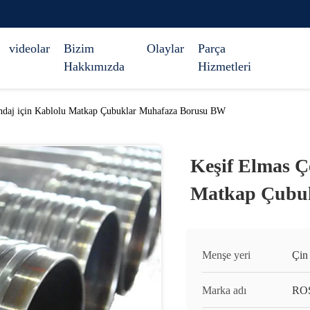
videolar
Bizim
Olaylar
Parça
Hakkımızda
Hizmetleri
ondaj için Kablolu Matkap Çubuklar Muhafaza Borusu BW
Keşif Elmas Ç
Matkap Çubu
Menşe yeri
Çin
Marka adı
RO