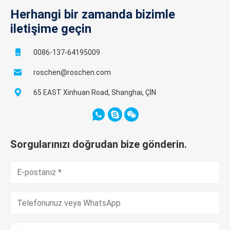
Herhangi bir zamanda bizimle
iletişime geçin
0086-137-64195009
roschen@roschen.com
65 EAST Xinhuan Road, Shanghai, ÇİN
Sorgularınızı doğrudan bize gönderin.