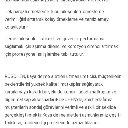
Tek parçalı örnekleme tüpü bileşenleri, örnekleme
verimliliğini artırarak kolay örnekleme ve temizlemeyi
kolaylaştırır.
Temel bileşenler, istikrarlı ve güvenilir performansı
sağlamak için aşınma direnci ve korozyon direnci artırmak
için profesyonel ısı işlemine tabi tutulur.
ROSCHEN, kaya delme aletleri uzman üreticisi, müşterilerin
beklentilerini yüksek kaliteli matkaplar sağlayarak
karşılamaya kararlı bir şekilde kendini adadı.matkaplar ve
diğer matkap aksesuarlarıROSCHEN'de, ana hedefimiz
müşterilerin sondaj görevlerini verimli ve etkili bir şekilde
gerçekleştirmektir.Kaya delme aletleri uzmanlarımız çeşitli
farklı taş madenciliği projelerinde uzmanlıklarını