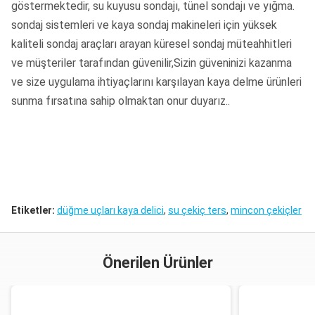
göstermektedir, su kuyusu sondajı, tünel sondajı ve yığma.
sondaj sistemleri ve kaya sondaj makineleri için yüksek
kaliteli sondaj araçları arayan küresel sondaj müteahhitleri
ve müşteriler tarafından güvenilir,Sizin güveninizi kazanma
ve size uygulama ihtiyaçlarını karşılayan kaya delme ürünleri
sunma fırsatına sahip olmaktan onur duyarız..
Etiketler:
düğme uçları kaya delici
,
su çekiç ters
,
mincon çekiçler
Önerilen Ürünler