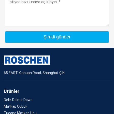
Şimdi gönder
65 EAST Xinhuan Road, Shanghai, ÇİN
Ürünler
Delik Delme Down
Matkap Çubuk
Tricone Matkap Ucu