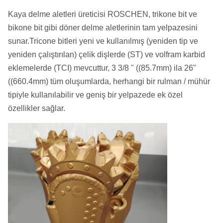
Kaya delme aletleri üreticisi ROSCHEN, trikone bit ve
bikone bit gibi döner delme aletlerinin tam yelpazesini
sunar.Tricone bitleri yeni ve kullanılmış (yeniden tip ve
yeniden çalıştırılan) çelik dişlerde (ST) ve volfram karbid
eklemelerde (TCI) mevcuttur, 3 3/8 " ((85.7mm) ila 26"
((660.4mm) tüm oluşumlarda, herhangi bir rulman / mühür
tipiyle kullanılabilir ve geniş bir yelpazede ek özel
özellikler sağlar.