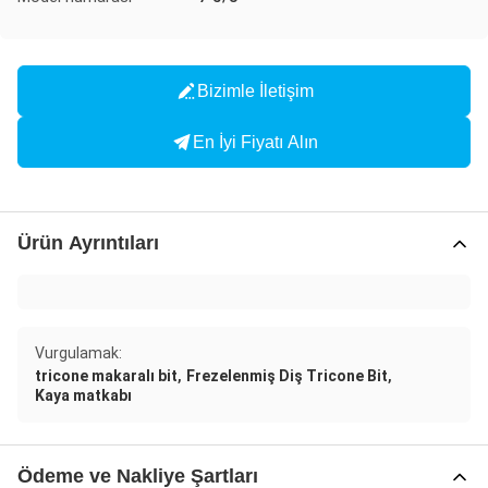
Bizimle İletişim
En İyi Fiyatı Alın
Ürün Ayrıntıları
Vurgulamak:
,
,
tricone makaralı bit
Frezelenmiş Diş Tricone Bit
Kaya matkabı
Ödeme ve Nakliye Şartları