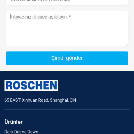
Şimdi gönder
65 EAST Xinhuan Road, Shanghai, ÇİN
Ürünler
Delik Delme Down