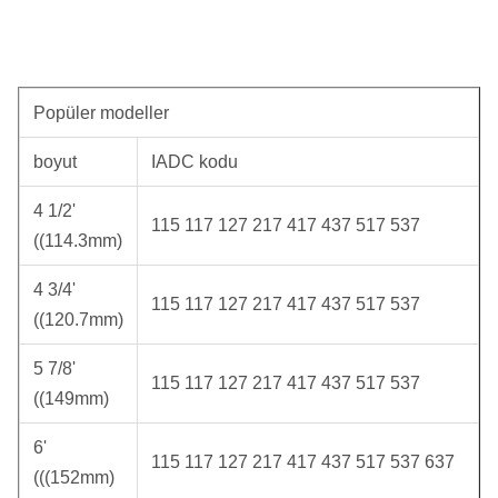
Popüler modeller
boyut
IADC kodu
4 1/2'
115 117 127 217 417 437 517 537
((114.3mm)
4 3/4'
115 117 127 217 417 437 517 537
((120.7mm)
5 7/8'
115 117 127 217 417 437 517 537
((149mm)
6'
115 117 127 217 417 437 517 537 637
(((152mm)