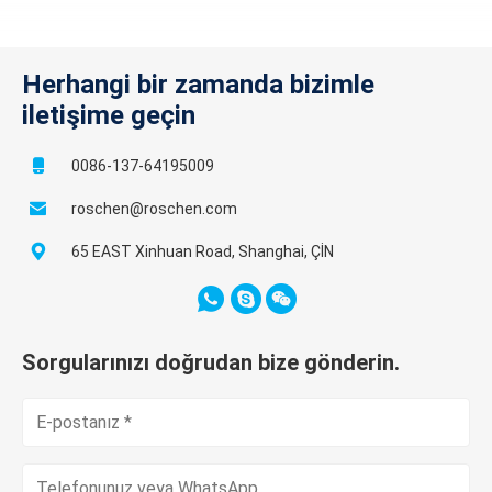
Herhangi bir zamanda bizimle
iletişime geçin
0086-137-64195009
roschen@roschen.com
65 EAST Xinhuan Road, Shanghai, ÇİN
Sorgularınızı doğrudan bize gönderin.