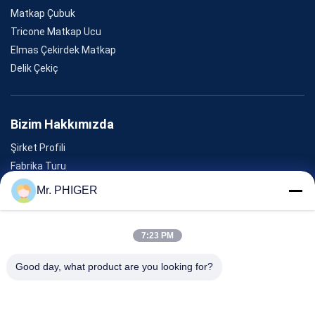
Matkap Çubuk
Tricone Matkap Ucu
Elmas Çekirdek Matkap
Delik Çekiç
Bizim Hakkımızda
Şirket Profili
Fabrika Turu
Kalite Kontrolü
Mr. PHIGER
Site Haritası
Bizimle İletişim
7:23 PM
Good day, what product are you looking for?
Olaylar
Davalar