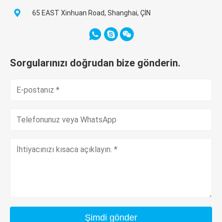
65 EAST Xinhuan Road, Shanghai, ÇİN
Sorgularınızı doğrudan bize gönderin.
Şimdi gönder