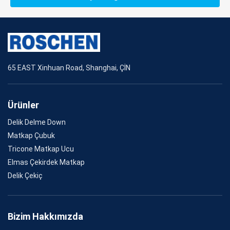
65 EAST Xinhuan Road, Shanghai, ÇİN
Ürünler
Delik Delme Down
Matkap Çubuk
Tricone Matkap Ucu
Elmas Çekirdek Matkap
Delik Çekiç
Bizim Hakkımızda