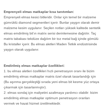
Emprenyeli elmas matkaplar kısa tanıtımları:
Emprenyeli elmas kesici bitleridir. Onlar için temel bir malzeme
gümrüklü diamond segmentleri içerir. Bunlar yaygın olarak demir
malzeme kesim uygulanır. Seçilen notları yüksek kalitede sentetik
elmas emdirilmiş bit'ın matrix serisi derinlemesine dağıtılır. Taç
matris tabakası tekdüze dağılım bir toz metal bağ içinde gömülü
Bu kristaller içerir. Bu elmas aletleri Maden Tetkik endüstrisinde
yaygın olarak uygulanır.
Emdirilmiş elmas matkaplar özellikleri:
1. bu elmas aletleri özellikleri hızlı penetrasyon oranı ile bizim
emdirilmiş elmas matkaplar matris özel olarak tasarlandığı için
(Bu aşınma gerçekleştiği sırada yeni elmas bit kesme yüz ortaya
çıkarmak için tasarlanmıştır).
2. elmas sondaj için maliyetini azaltmaya yardımcı olabilir: bizim
emdirilmiş elmas matkaplar optimum penetrasyon oranları
vermek ve hayat hizmet üretilmektedir.