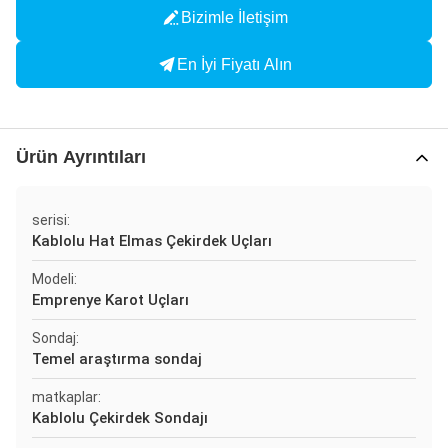
Bizimle İletişim
En İyi Fiyatı Alın
Ürün Ayrıntıları
serisi:
Kablolu Hat Elmas Çekirdek Uçları
Modeli:
Emprenye Karot Uçları
Sondaj:
Temel araştırma sondaj
matkaplar:
Kablolu Çekirdek Sondajı