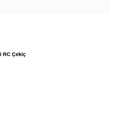
i RC Çekiç