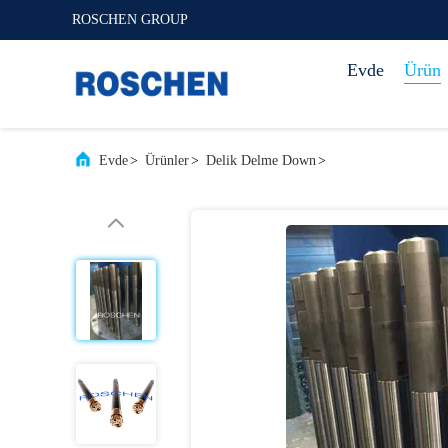
ROSCHEN GROUP
Evde
Ürün
Evde
>
Ürünler
>
Delik Delme Down
>