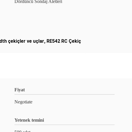
Dördüncü Sondaj Aletleri
dth çekiçler ve uçlar
,
RE542 RC Çekiç
Fiyat
Negotiate
Yetenek temini