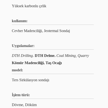
Yüksek karbonlu çelik
kullanım:
Cevher Madenciliği, Jeotermal Sondaj
Uygulamalar:
DTH Drilling.
DTH Delme.
Coal Mining, Quarry
Kömür Madenciliği, Taş Ocağı
model:
Ters Sirkülasyon sondajı
İşlem türü:
Dövme, Döküm