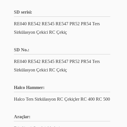
SD serisi:
RE040 RE542 RE545 RE547 PR52 PR54 Ters
Sirkülasyon Çekici RC Çekiç
SD No.:
RE040 RE542 RE545 RE547 PR52 PR54 Ters
Sirkülasyon Çekici RC Çekiç
Halco Hammer:
Halco Ters Sirkülasyon RC Çekiçler RC 400 RC 500
Araçlar: