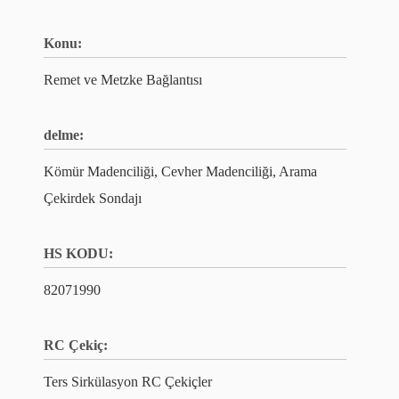
Konu:
Remet ve Metzke Bağlantısı
delme:
Kömür Madenciliği, Cevher Madenciliği, Arama
Çekirdek Sondajı
HS KODU:
82071990
RC Çekiç:
Ters Sirkülasyon RC Çekiçler