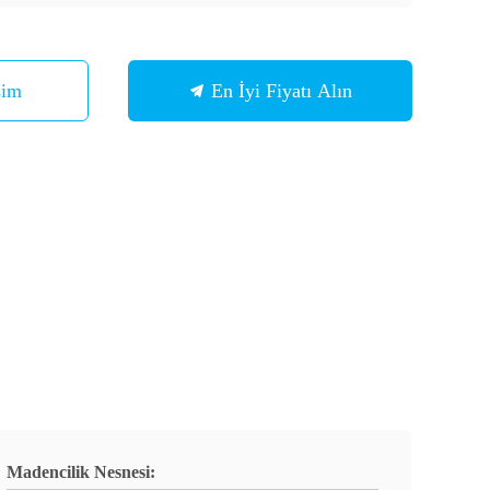
şim
En İyi Fiyatı Alın
Madencilik Nesnesi: