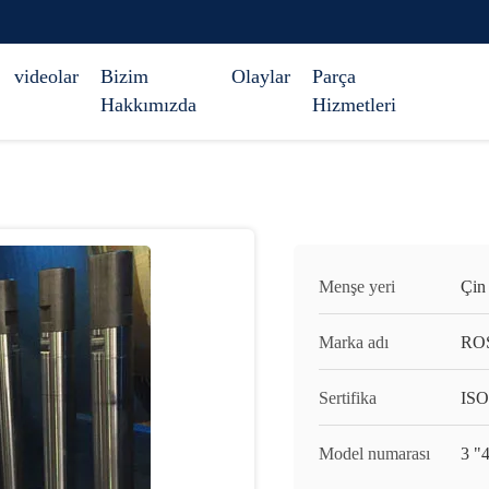
videolar
Bizim
Olaylar
Parça
Hakkımızda
Hizmetleri
Menşe yeri
Çin
Marka adı
RO
Sertifika
ISO
Model numarası
3 "