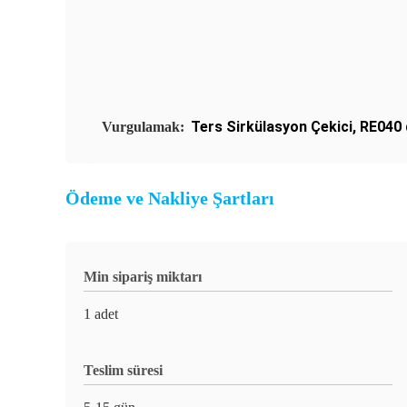
Ters Sirkülasyon Çekici
,
RE040 
Vurgulamak:
Ödeme ve Nakliye Şartları
Min sipariş miktarı
1 adet
Teslim süresi