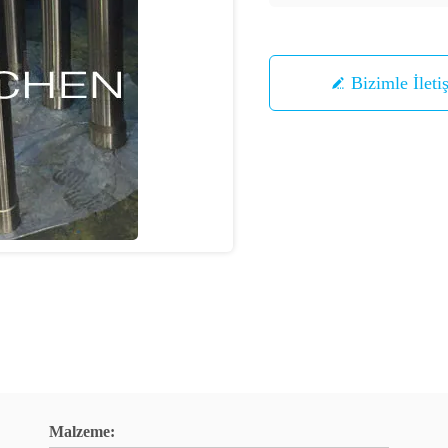
Bizimle İleti
Malzeme: