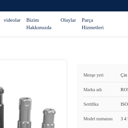
videolar
Bizim
Olaylar
Parça
Hakkımızda
Hizmetleri
Menşe yeri
Çin
Marka adı
RO
Sertifika
ISO
Model numarası
3 4 