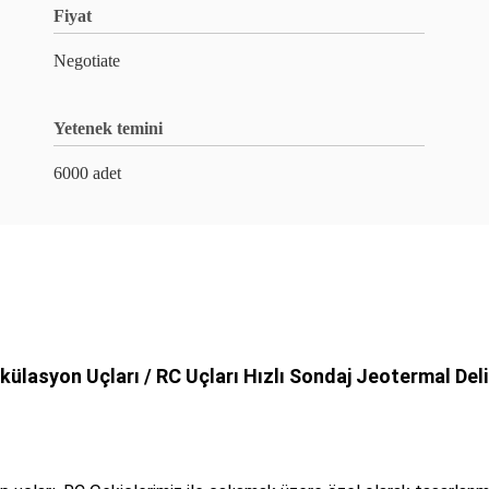
Fiyat
Negotiate
Yetenek temini
6000 adet
rkülasyon Uçları / RC Uçları Hızlı Sondaj Jeotermal Del