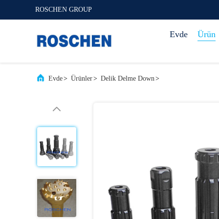
ROSCHEN GROUP
Evde
Ürün
Evde
>
Ürünler
>
Delik Delme Down
>