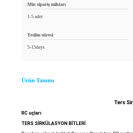
Min sipariş miktarı
1-5 adet
Teslim süresi
5-15days
Ürün Tanımı
Ters Si
RC uçları
TERS SİRKÜLASYON BİTLERİ