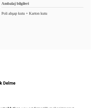
Ambalaj bilgileri
Poli ahşap kutu + Karton kutu
ik Delme