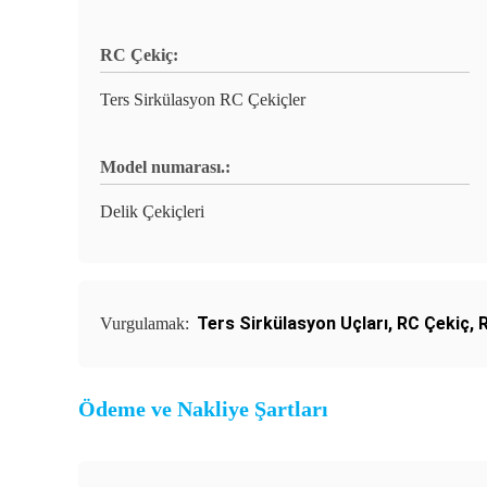
RC Çekiç:
Ters Sirkülasyon RC Çekiçler
Model numarası.:
Delik Çekiçleri
Ters Sirkülasyon Uçları
,
RC Çekiç
,
R
Vurgulamak:
Ödeme ve Nakliye Şartları