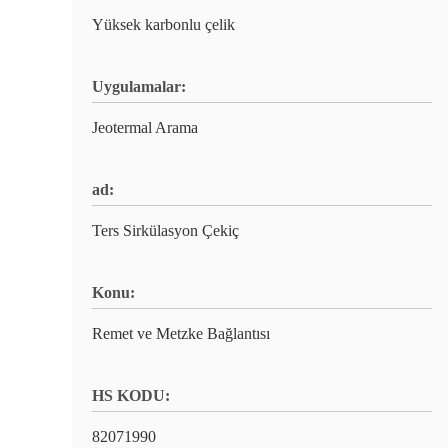
Yüksek karbonlu çelik
Uygulamalar:
Jeotermal Arama
ad:
Ters Sirkülasyon Çekiç
Konu:
Remet ve Metzke Bağlantısı
HS KODU:
82071990