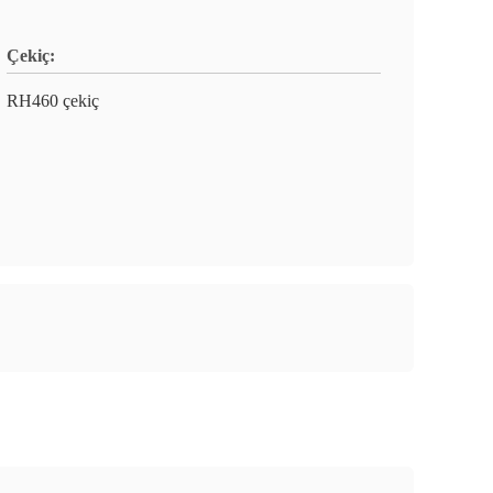
Çekiç:
RH460 çekiç