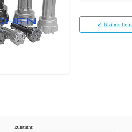
Bizimle İleti
kullanım: