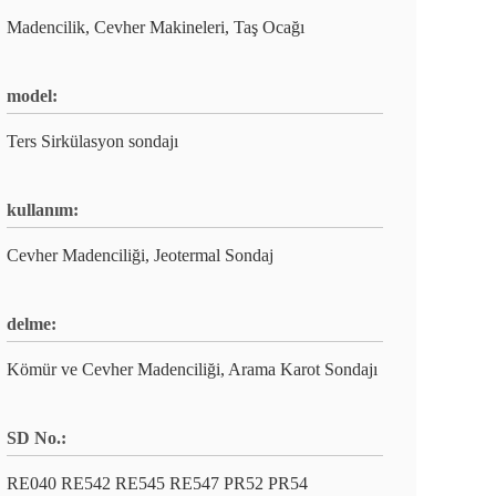
Madencilik, Cevher Makineleri, Taş Ocağı
model:
Ters Sirkülasyon sondajı
kullanım:
Cevher Madenciliği, Jeotermal Sondaj
delme:
Kömür ve Cevher Madenciliği, Arama Karot Sondajı
SD No.:
RE040 RE542 RE545 RE547 PR52 PR54