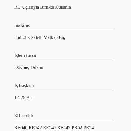
RC Uçlarıyla Birlikte Kullanın
makine:
Hidrolik Paletli Matkap Rig
İşlem türü:
Dövme, Döküm
İş baskısı:
17-26 Bar
SD serisi:
RE040 RE542 RE545 RE547 PR52 PR54