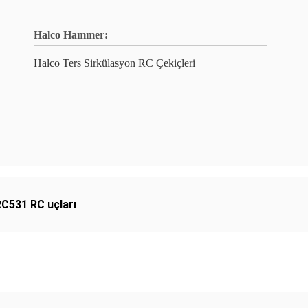
Halco Hammer:
Halco Ters Sirkülasyon RC Çekiçleri
C531 RC uçları