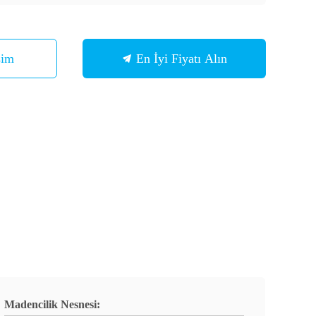
şim
En İyi Fiyatı Alın
Madencilik Nesnesi: