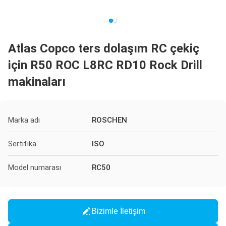
Atlas Copco ters dolaşım RC çekiç
için R50 ROC L8RC RD10 Rock Drill
makinaları
Marka adı
ROSCHEN
Sertifika
ISO
Model numarası
RC50
Bizimle İletişim