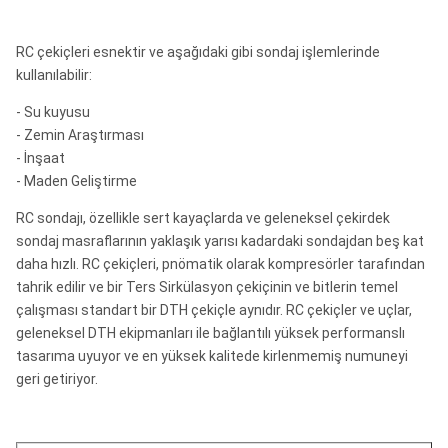
RC çekiçleri esnektir ve aşağıdaki gibi sondaj işlemlerinde
kullanılabilir:
- Su kuyusu
- Zemin Araştırması
- İnşaat
- Maden Geliştirme
RC sondajı, özellikle sert kayaçlarda ve geleneksel çekirdek
sondaj masraflarının yaklaşık yarısı kadardaki sondajdan beş kat
daha hızlı.
RC çekiçleri, pnömatik olarak kompresörler tarafından
tahrik edilir ve bir Ters Sirkülasyon çekiçinin ve bitlerin temel
çalışması standart bir DTH çekiçle aynıdır.
RC çekiçler ve uçlar,
geleneksel DTH ekipmanları ile bağlantılı yüksek performanslı
tasarıma uyuyor ve en yüksek kalitede kirlenmemiş numuneyi
geri getiriyor.