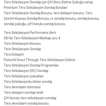
Ters Sirkülasyon Sondajı için Çift Boru Delme Çubuğu satışı
Premium Ters Sirkülasyon Sondaj Boruları
Ters Sirkülasyon Sondaj Borusu, ters dolaşım borusu, Ters
Çevrim Kuyusu Sondaj Borusu, rc sondaj borusu, sondaj borusu,
sondaj çubuğu, çift borulu sondaj borusu
Ters Sirkülasyon Performans Aleti
OD'de Ters Sirkülasyon Matkap ucu 4
Ters Sirkülasyon Borusu
Ters Sirkülasyon Sondajı
Ters Dolaşım
Patentli Grout Through Ters Sirkülasyon Delme
Ters Sirkülasyon Sondaj Programları
Ters Sirkülasyon (RC) Sondajı
Ters Sirkülasyon çubukları
Ters Sirkülasyonlu döner sondaj
Ters devridaim dönmesi
Ters dolaşım sondajı nedir
Çift borulu ters sirkülasyon sondajı
Ters devridaim sondaj borusu