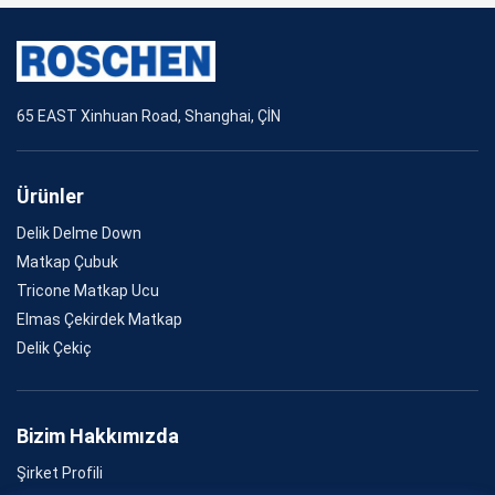
65 EAST Xinhuan Road, Shanghai, ÇİN
Ürünler
Delik Delme Down
Matkap Çubuk
Tricone Matkap Ucu
Elmas Çekirdek Matkap
Delik Çekiç
Bizim Hakkımızda
Şirket Profili