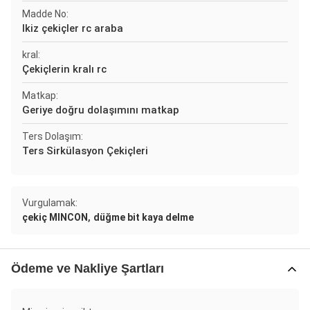
Madde No:
Ikiz çekiçler rc araba
kral:
Çekiçlerin kralı rc
Matkap:
Geriye doğru dolaşımını matkap
Ters Dolaşım:
Ters Sirkülasyon Çekiçleri
Vurgulamak:
,
çekiç MINCON
düğme bit kaya delme
Ödeme ve Nakliye Şartları