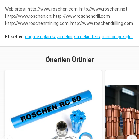
Web sitesi: http://www.roschen.com; http://www.roschen.net
Http://www.roschen.cn; http://www.roschendrill.com
Http://www.roschenmining.com; http://www.roschendrilling.com
Etiketler:
düğme uçları kaya delici
,
su çekiç ters
,
mincon çekiçler
Önerilen Ürünler