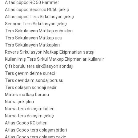
Altas copco RC 50 Hammer
Atlas copco Secoroc RC50 çekiç
Atlas copco Ters Sirkülasyon çekiç
Secoroc Ters Sirkülasyon çekiç
Ters Sirkülasyon Matkap çubukları
Ters Sirkülasyon Matkap ucu
Ters Sirkülasyon Matkapları
Revers Sirkülasyon Matkap Ekipmanları satışı
Kullanılmış Ters Sirkül Matkap Ekipmanları kullanılır
Çift borulu ters sirkülasyon sondajı
Ters çevrim delme süreci
Ters devridaim sondaj borusu
Ters dolaşım sondajı nedir
Matris matkap borusu
Numa çekiçleri
Numa ters dolaşım bitleri
Numa ters dolaşım çekiç
Atlas Copco RC bitleri
Atlas Copco ters dolaşım bitleri
Atlas Copco ters dolaşım çekiç