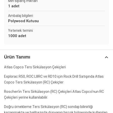
Min sipariş miktarı
1 adet
Ambalaj bilgileri
Polywood Kutusu
Yetenek temini
1000 adet
Ürün Tanımı
Atlas Copco Ters Sirkülasyon Çekiçleri
Explorac R50, ROC L8RC ve RD10 için Rock Drill Satışında Atlas
Copco Ters Sirkülasyon (RC) Çekiçler
Roschen'in Ters Sirkülasyon (RC) Çekiçleri Atlas Copco'nun RC
Çekiçleri yerine kullanılabilir.
Doğru örnekleme Ters Sirkülasyon (RC) sondajı bilinirliği
kazanmakta ve halihazırda dünyanın birçok bölgesinde kullanılan