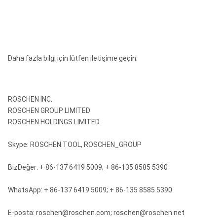
Daha fazla bilgi için lütfen iletişime geçin:
ROSCHEN INC.
ROSCHEN GROUP LIMITED
ROSCHEN HOLDINGS LIMITED
Skype: ROSCHEN.TOOL, ROSCHEN_GROUP
BizDeğer: + 86-137 6419 5009; + 86-135 8585 5390
WhatsApp: + 86-137 6419 5009; + 86-135 8585 5390
E-posta: roschen@roschen.com; roschen@roschen.net