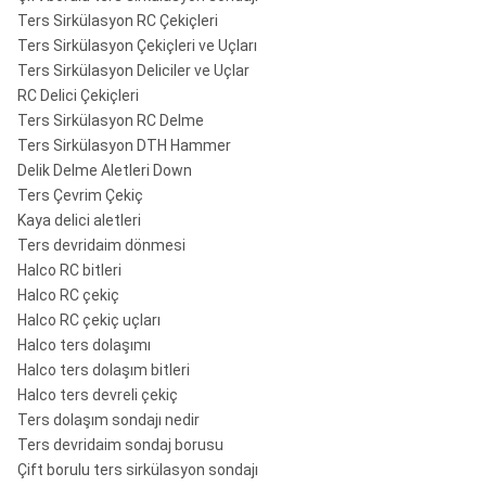
Ters Sirkülasyon RC Çekiçleri
Ters Sirkülasyon Çekiçleri ve Uçları
Ters Sirkülasyon Deliciler ve Uçlar
RC Delici Çekiçleri
Ters Sirkülasyon RC Delme
Ters Sirkülasyon DTH Hammer
Delik Delme Aletleri Down
Ters Çevrim Çekiç
Kaya delici aletleri
Ters devridaim dönmesi
Halco RC bitleri
Halco RC çekiç
Halco RC çekiç uçları
Halco ters dolaşımı
Halco ters dolaşım bitleri
Halco ters devreli çekiç
Ters dolaşım sondajı nedir
Ters devridaim sondaj borusu
Çift borulu ters sirkülasyon sondajı