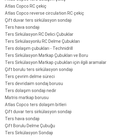
Atlas Copco RC çekiç
Atlas Copco reverse circulation RC çekiç
Çift duvar ters sirkülasyon sondajı
Ters hava sondajı
Ters Sirkülasyon RC Delici Çubuklar
Ters Sirkülasyonlu RC Delme Çubukları
Ters dolaşım çubukları - Technidrill
Ters Sirkülasyon Matkap Çubukları ve Boru
Ters Sirkülasyon Matkap çubukları için ilgili aramalar
Çift borulu ters sirkülasyon sondajı
Ters çevrim delme süreci
Ters devridaim sondaj borusu
Ters dolaşım sondajı nedir
Matris matkap borusu
Atlas Copco ters dolaşım bitleri
Çift duvar ters sirkülasyon sondajı
Ters hava sondajı
Çift Borulu Delme Çubuğu
Ters Sirkülasyon Sondajı