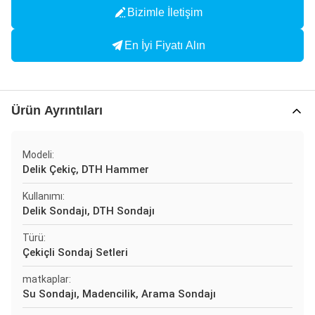
Bizimle İletişim
En İyi Fiyatı Alın
Ürün Ayrıntıları
Modeli:
Delik Çekiç, DTH Hammer
Kullanımı:
Delik Sondajı, DTH Sondajı
Türü:
Çekiçli Sondaj Setleri
matkaplar:
Su Sondajı, Madencilik, Arama Sondajı