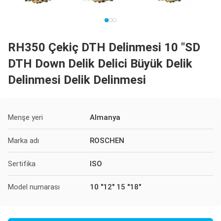
RH350 Çekiç DTH Delinmesi 10 "SD
DTH Down Delik Delici Büyük Delik
Delinmesi Delik Delinmesi
Menşe yeri
Almanya
Marka adı
ROSCHEN
Sertifika
ISO
Model numarası
10 "12" 15 "18"