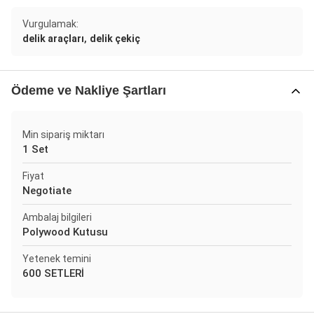
Vurgulamak:
,
delik araçları
delik çekiç
Ödeme ve Nakliye Şartları
Min sipariş miktarı
1 Set
Fiyat
Negotiate
Ambalaj bilgileri
Polywood Kutusu
Yetenek temini
600 SETLERİ