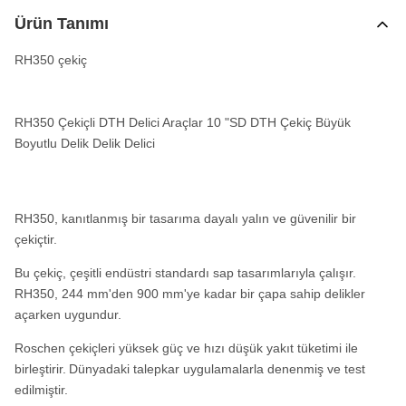
Ürün Tanımı
RH350 çekiç
RH350 Çekiçli DTH Delici Araçlar 10 "SD DTH Çekiç Büyük
Boyutlu Delik Delik Delici
RH350, kanıtlanmış bir tasarıma dayalı yalın ve güvenilir bir
çekiçtir.
Bu çekiç, çeşitli endüstri standardı sap tasarımlarıyla çalışır.
RH350, 244 mm'den 900 mm'ye kadar bir çapa sahip delikler
açarken uygundur.
Roschen çekiçleri yüksek güç ve hızı düşük yakıt tüketimi ile
birleştirir.
Dünyadaki talepkar uygulamalarla denenmiş ve test
edilmiştir.