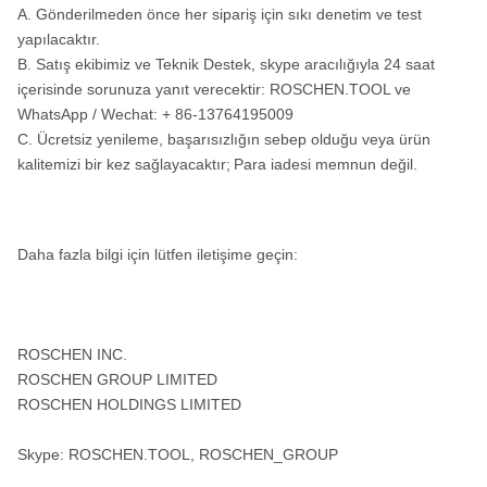
A. Gönderilmeden önce her sipariş için sıkı denetim ve test
yapılacaktır.
B. Satış ekibimiz ve Teknik Destek, skype aracılığıyla 24 saat
içerisinde sorunuza yanıt verecektir: ROSCHEN.TOOL ve
WhatsApp / Wechat: + 86-13764195009
C. Ücretsiz yenileme, başarısızlığın sebep olduğu veya ürün
kalitemizi bir kez sağlayacaktır;
Para iadesi memnun değil.
Daha fazla bilgi için lütfen iletişime geçin:
ROSCHEN INC.
ROSCHEN GROUP LIMITED
ROSCHEN HOLDINGS LIMITED
Skype: ROSCHEN.TOOL, ROSCHEN_GROUP