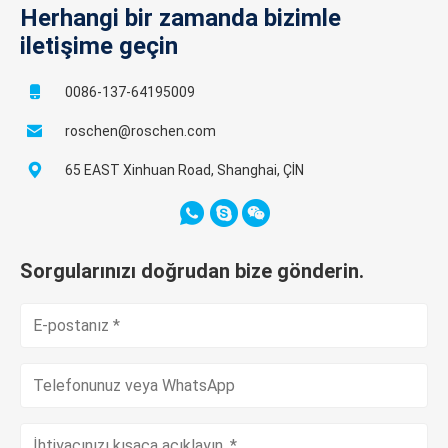
Herhangi bir zamanda bizimle
iletişime geçin
0086-137-64195009
roschen@roschen.com
65 EAST Xinhuan Road, Shanghai, ÇİN
Sorgularınızı doğrudan bize gönderin.