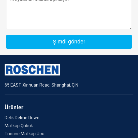
Şimdi gönder
65 EAST Xinhuan Road, Shanghai, ÇİN
Ürünler
Delik Delme Down
Matkap Çubuk
Tricone Matkap Ucu