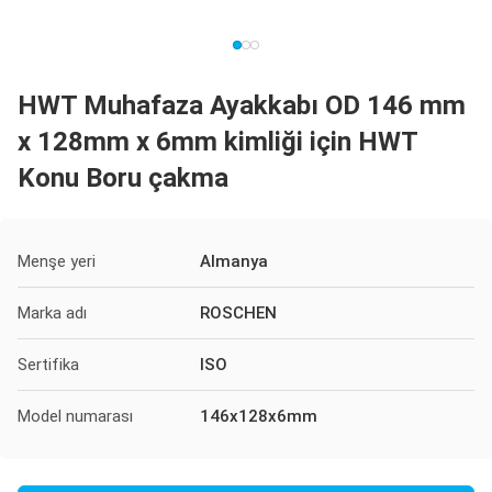
HWT Muhafaza Ayakkabı OD 146 mm
x 128mm x 6mm kimliği için HWT
Konu Boru çakma
Menşe yeri
Almanya
Marka adı
ROSCHEN
Sertifika
ISO
Model numarası
146x128x6mm