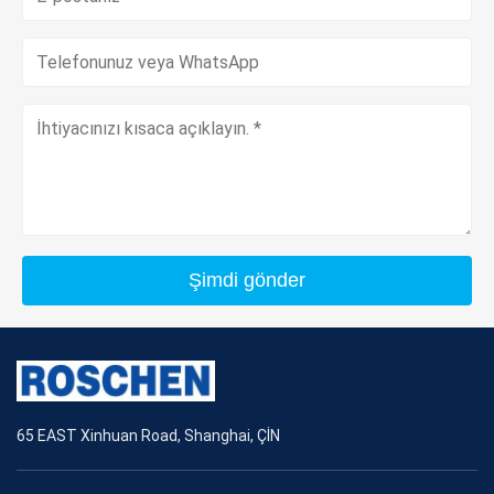
Şimdi gönder
65 EAST Xinhuan Road, Shanghai, ÇİN