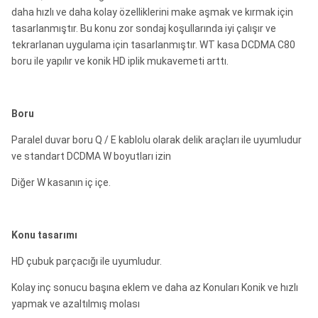
daha hızlı ve daha kolay özelliklerini make aşmak ve kırmak için
tasarlanmıştır. Bu konu zor sondaj koşullarında iyi çalışır ve
tekrarlanan uygulama için tasarlanmıştır. WT kasa DCDMA C80
boru ile yapılır ve konik HD iplik mukavemeti arttı.
Boru
Paralel duvar boru Q / E kablolu olarak delik araçları ile uyumludur
ve standart DCDMA W boyutları izin
Diğer W kasanın iç içe.
Konu tasarımı
HD çubuk parçacığı ile uyumludur.
Kolay inç sonucu başına eklem ve daha az Konuları Konik ve hızlı
yapmak ve azaltılmış molası