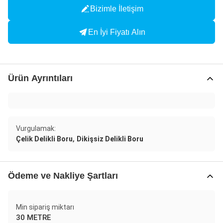
Bizimle İletişim
En İyi Fiyatı Alın
Ürün Ayrıntıları
Vurgulamak:
,
Çelik Delikli Boru
Dikişsiz Delikli Boru
Ödeme ve Nakliye Şartları
Min sipariş miktarı
30 METRE