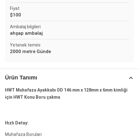
Fiyat
$100
Ambalaj bilgileri
ahşap ambalaj
Yetenek temini
2000 metre Günde
Ürün Tanımı
HWT Muhafaza Ayakkabı OD 146 mm x 128mm x 6mm kimliği
için HWT Konu Boru çakma
Hızlı Detay:
Muhafaza Boruları: