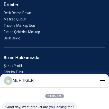
Ürünler
Delik Delme Down
Matkap Çubuk
Tricone Matkap Ucu
Elmas Çekirdek Matkap
Delik Çekiç
Bizim Hakkımızda
Şirket Profili
Fabrika Turu
Kalite Kontrolü
Mr. PHIGER
Site Haritası
Bizimle İletişim
11:05 AM
Good day, what product are you looking for?