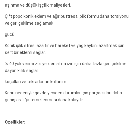
aşınma ve düşük işçilik maliyetleri.
Çift popo konik eklem ve ağır buttress iplik formu daha torsiyonu
ve geri çekilme sağlamak
gücü.
Konik iplik stresi azaltır ve hareket ve yağ kaybını azaltmak için
sert bir eklemi sağlar.
% 40 yük verimi zor yerden alma izin için daha fazla geri çekilme
dayanıklılık sağlar
koşulları ve tekrarlanan kullanım.
Konu nedeniyle gövde yeniden durumlar için parçacıkları daha
geniş aralığa temizlenmesi daha kolaydır.
Özellikler: