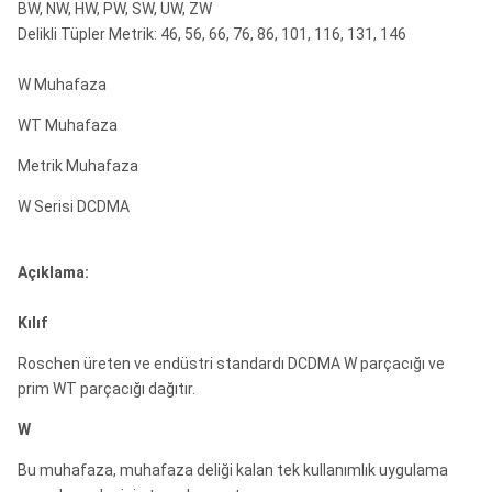
BW, NW, HW, PW, SW, UW, ZW
Delikli Tüpler Metrik: 46, 56, 66, 76, 86, 101, 116, 131, 146
W Muhafaza
WT Muhafaza
Metrik Muhafaza
W Serisi DCDMA
Açıklama:
Kılıf
Roschen üreten ve endüstri standardı DCDMA W parçacığı ve
prim WT parçacığı dağıtır.
W
Bu muhafaza, muhafaza deliği kalan tek kullanımlık uygulama