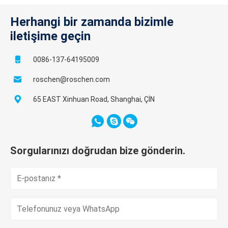
Herhangi bir zamanda bizimle
iletişime geçin
0086-137-64195009
roschen@roschen.com
65 EAST Xinhuan Road, Shanghai, ÇİN
Sorgularınızı doğrudan bize gönderin.