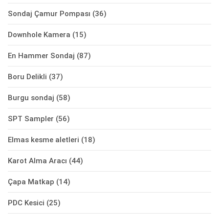
Sondaj Çamur Pompası
(36)
Downhole Kamera
(15)
En Hammer Sondaj
(87)
Boru Delikli
(37)
Burgu sondaj
(58)
SPT Sampler
(56)
Elmas kesme aletleri
(18)
Karot Alma Aracı
(44)
Çapa Matkap
(14)
PDC Kesici
(25)