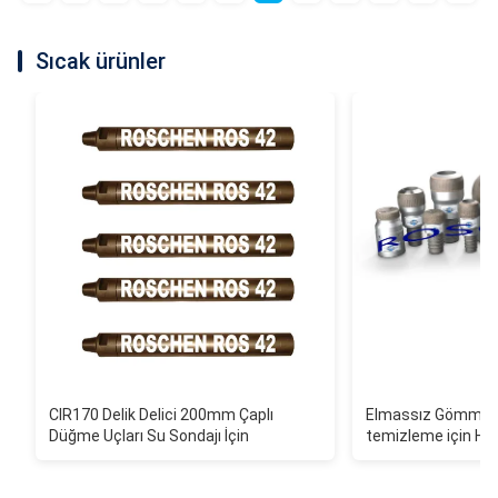
Sıcak ürünler
CIR170 Delik Delici 200mm Çaplı
Elmassız Gömme Açı
Düğme Uçları Su Sondajı İçin
temizleme için HQ 