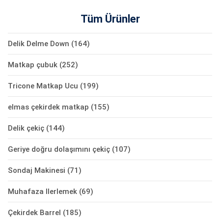
Tüm Ürünler
Delik Delme Down
(164)
Matkap çubuk
(252)
Tricone Matkap Ucu
(199)
elmas çekirdek matkap
(155)
Delik çekiç
(144)
Geriye doğru dolaşımını çekiç
(107)
Sondaj Makinesi
(71)
Muhafaza Ilerlemek
(69)
Çekirdek Barrel
(185)