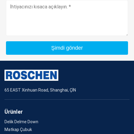
Şimdi gönder
65 EAST Xinhuan Road, Shanghai, ÇİN
Ürünler
Delik Delme Down
Matkap Çubuk