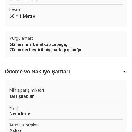
boyut:
60 * 1 Metre
Vurgulamak:
,
60mm metrik matkap çubuğu
70mm sertleştirilmiş matkap çubuğu
Ödeme ve Nakliye Şartları
Min sipariş miktarı
tartışılabilir
Fiyat
Negotiate
Ambalaj bilgileri
Paketi