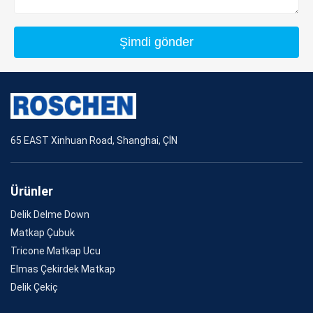
Şimdi gönder
65 EAST Xinhuan Road, Shanghai, ÇİN
Ürünler
Delik Delme Down
Matkap Çubuk
Tricone Matkap Ucu
Elmas Çekirdek Matkap
Delik Çekiç