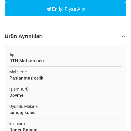
En İyi Fiyatı Alın
Ürün Ayrıntıları
tip:
DTH Matkap ucu
Malzeme:
Paslanmaz çelik
İşlem türü:
Dövme
Uyumlu Makine:
sondaj kulesi
kullanım:
Döner Sondaj