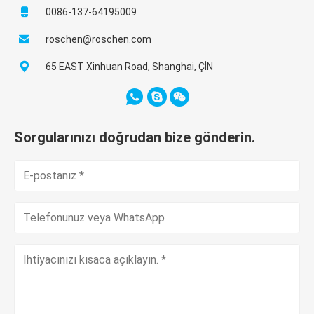
0086-137-64195009
roschen@roschen.com
65 EAST Xinhuan Road, Shanghai, ÇİN
Sorgularınızı doğrudan bize gönderin.