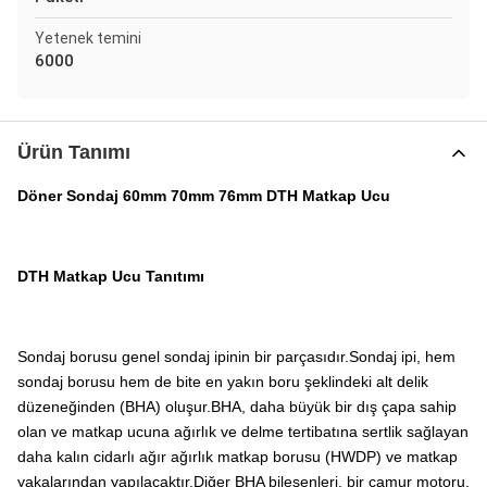
Yetenek temini
6000
Ürün Tanımı
Döner Sondaj 60mm 70mm 76mm DTH Matkap Ucu
DTH Matkap Ucu Tanıtımı
Sondaj borusu genel sondaj ipinin bir parçasıdır.Sondaj ipi, hem
sondaj borusu hem de bite en yakın boru şeklindeki alt delik
düzeneğinden (BHA) oluşur.BHA, daha büyük bir dış çapa sahip
olan ve matkap ucuna ağırlık ve delme tertibatına sertlik sağlayan
daha kalın cidarlı ağır ağırlık matkap borusu (HWDP) ve matkap
yakalarından yapılacaktır.Diğer BHA bileşenleri, bir çamur motoru,